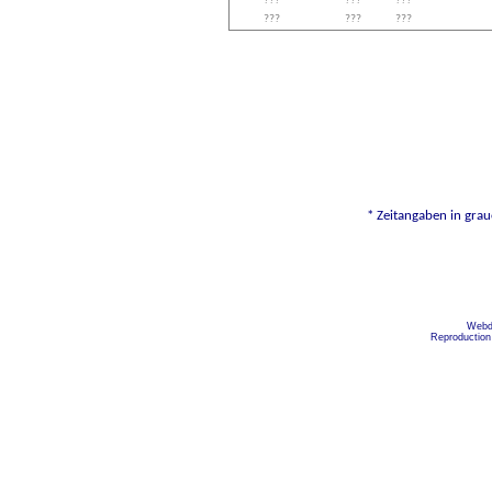
???
???
???
???
???
???
* Zeitangaben in grau