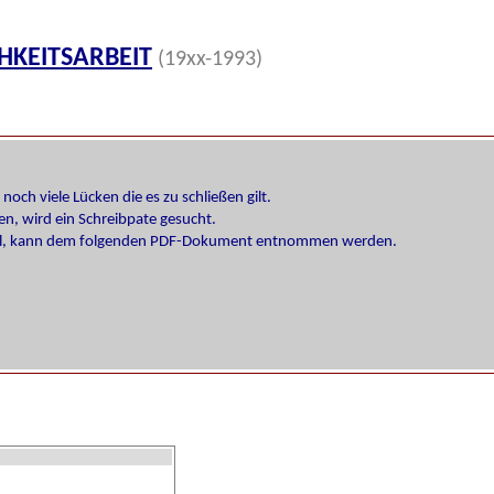
HKEITSARBEIT
(19xx-1993)