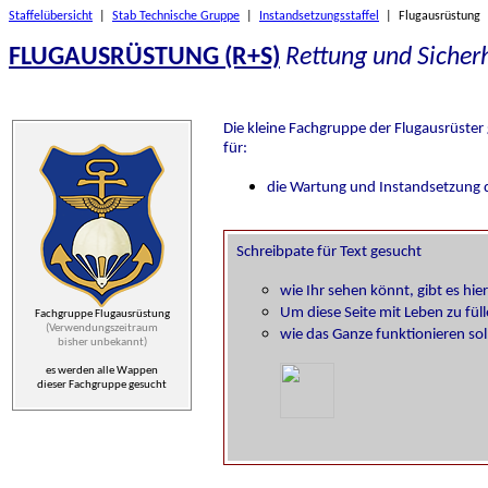
Staffelübersicht
|
Stab Technische Gruppe
|
Instandsetzungsstaffel
| Flugausrüstung
FLUGAUSRÜSTUNG (R+S)
Rettung und Sicher
Die kleine Fachgruppe der Flugausrüster
für:
die Wartung und Instandsetzung d
Fachgruppe Flugausrüstung
(Verwendungszeitraum
bisher unbekannt)
es werden alle Wappen
dieser Fachgruppe gesucht