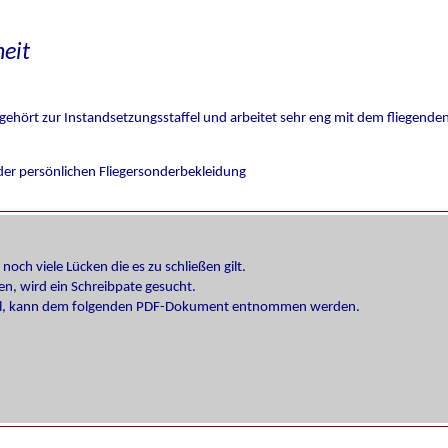
heit
 gehört zur Instandsetzungsstaffel und arbeitet sehr eng mit dem fliegen
er persönlichen Fliegersonderbekleidung