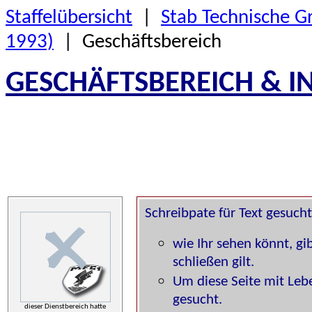
Staffelübersicht
|
Stab Technische G
1993)
| Geschäftsbereich
GESCHÄFTSBEREICH & I
dieser Dienstbereich hatte