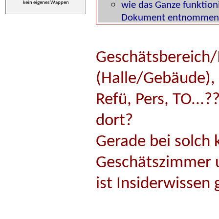
kein eigenes Wappen
Geschätsbereich/
(Halle/Gebäude), 
Refü, Pers, TO...
dort?
Gerade bei solch
Geschätszimmer 
ist Insiderwissen 