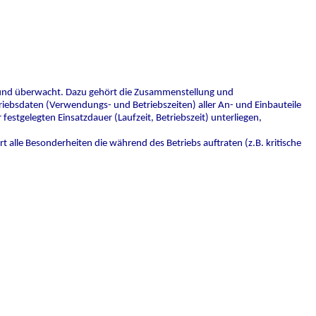
 und überwacht.
Dazu gehört die Zusammenstellung und
iebsdaten (Verwendungs- und Betriebszeiten) aller An- und Einbauteile
 festgelegten Einsatzdauer (Laufzeit, Betriebszeit) unterliegen,
t alle Besonderheiten die während des Betriebs auftraten (z.B. kritische